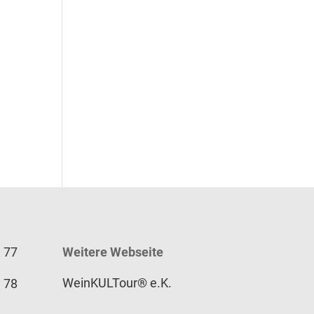
9 77
Weitere Webseite
WeinKULTour® e.K.
9 78