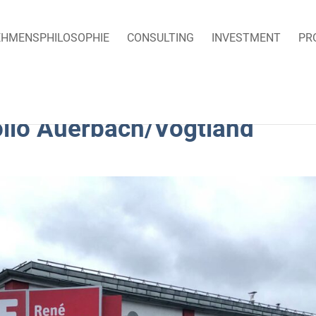
HMENSPHILOSOPHIE
CONSULTING
INVESTMENT
PR
olio Auerbach/Vogtland