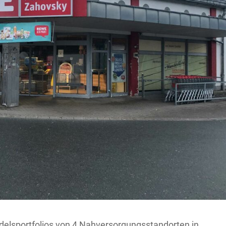
delsportfolios von 4 Nahversorgungsstandorten in