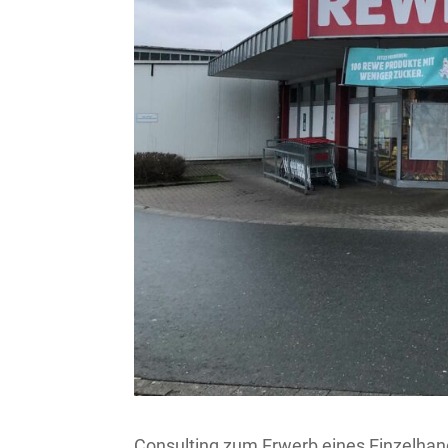
Consulting zum Erwerb eines Einzelhan