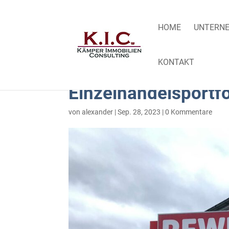
HOME
UNTERNE
KONTAKT
Einzelhandelsportf
von
alexander
|
Sep. 28, 2023
|
0 Kommentare